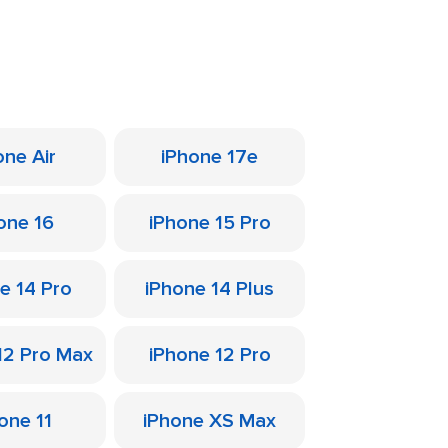
one Air
iPhone 17e
one 16
iPhone 15 Pro
e 14 Pro
iPhone 14 Plus
12 Pro Max
iPhone 12 Pro
one 11
iPhone XS Max