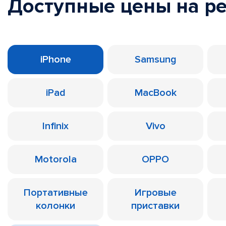
Доступные цены на р
iPhone
Samsung
iPad
MacBook
Infinix
Vivo
Motorola
OPPO
Портативные
Игровые
колонки
приставки