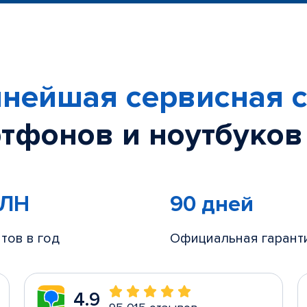
нейшая сервисная с
тфонов и ноутбуков
МЛН
90 дней
тов в год
Официальная гарант
4.9