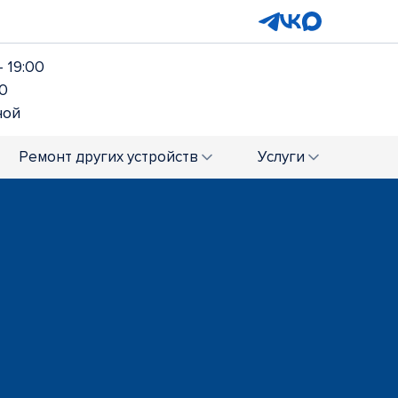
- 19:00
00
ной
Ремонт
других устройств
Услуги