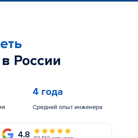
еть
 в России
4 года
ия
Средний опыт инженера
4.8