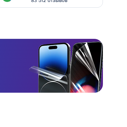
83 512 отзывов