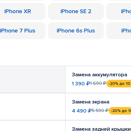
iPhone XR
iPhone SE 2
iPh
iPhone 7 Plus
iPhone 6s Plus
iPh
Замена аккумулятора
1 390 ₽
1 690 ₽
-20%
до 10
Замена экрана
4 490 ₽
5 590 ₽
-20%
до 1
Замена задней крышки