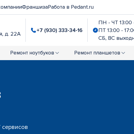
компании
Франшиза
Работа в Pedant.ru
ПН - ЧТ 13:00 
+7 (930) 333-34-16
ПТ 13:00 - 17:
я, д. 22А
СБ, ВС выход
Ремонт
ноутбуков
Ремонт
планшетов
в
7 сервисов