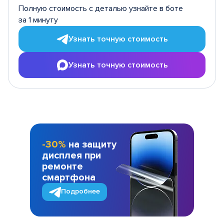
Полную стоимость с деталью узнайте в боте
за 1 минуту
Узнать точную стоимость
Узнать точную стоимость
-30%
на защиту
дисплея при
ремонте
смартфона
Подробнее