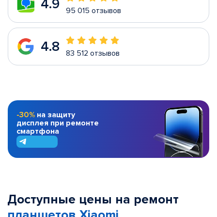
4.9
95 015 отзывов
4.8
83 512 отзывов
-30%
на защиту
дисплея при ремонте
смартфона
Доступные цены на ремонт
планшетов Xiaomi