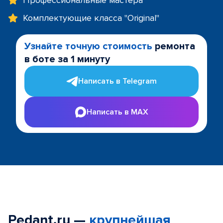
Профессиональные мастера
Комплектующие класса "Original"
Узнайте точную стоимость
ремонта
в боте за 1 минуту
Написать в Telegram
Написать в MAX
Pedant.ru —
крупнейшая