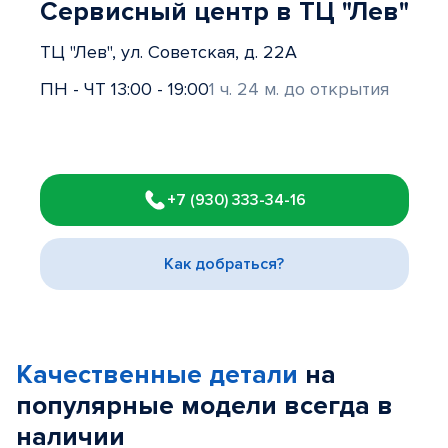
Сервисный центр в ТЦ "Лев"
ТЦ "Лев", ул. Советская, д. 22А
ПН - ЧТ 13:00 - 19:00
1 ч. 24 м. до открытия
Item
1
+7 (930) 333-34-16
of
3
Как добраться?
Качественные детали
на
популярные
модели
всегда в
наличии