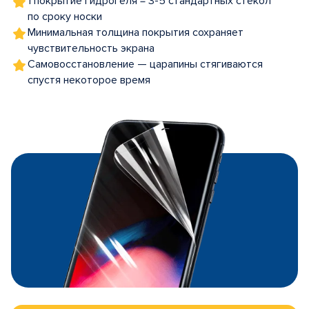
1 покрытие гидрогеля = 3-5 стандартных стекол
по сроку носки
Минимальная толщина покрытия сохраняет
чувствительность экрана
Самовосстановление — царапины стягиваются
спустя некоторое время