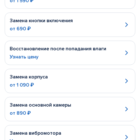
от
1 590 ₽
Замена кнопки включения
от
690 ₽
Восстановление после попадания влаги
Узнать цену
Замена корпуса
от
1 090 ₽
Замена основной камеры
от
890 ₽
Замена вибромотора