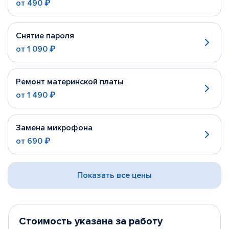
от
490 ₽
Снятие пароля
от
1 090 ₽
Ремонт материнской платы
от
1 490 ₽
Замена микрофона
от
690 ₽
Показать все цены
Стоимость указана за работу