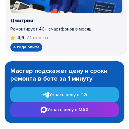
Дмитрий
Ремонтирует 40+ смартфонов в месяц
74 отзыва
4,9
4 года опыта
Item
1
Мастер подскажет цену и сроки
of
ремонта в боте за 1 минуту
3
Узнать цену в TG
Узнать цену в MAX