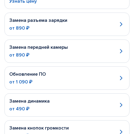
Узнать цену
Замена разъема зарядки
от
890 ₽
Замена передней камеры
от
890 ₽
Обновление ПО
от
1 090 ₽
Замена динамика
от
490 ₽
Замена кнопок громкости