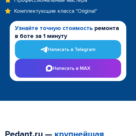
Профессиональные мастера
Комплектующие класса "Original"
Узнайте точную стоимость
ремонта
в боте за 1 минуту
Написать в Telegram
Написать в MAX
Pedant.ru —
крупнейшая