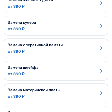
Замена жесткого диска
от
890 ₽
Замена кулера
от
890 ₽
Замена оперативной памяти
от
890 ₽
Замена шлейфа
от
890 ₽
Замена материнской платы
от
890 ₽