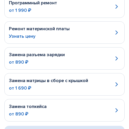
Программный ремонт
от
1 990 ₽
Ремонт материнской платы
Узнать цену
Замена разъема зарядки
от
890 ₽
Замена матрицы в сборе с крышкой
от
1 690 ₽
Замена топкейса
от
890 ₽