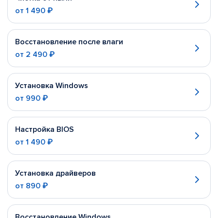
от
1 490 ₽
Восстановление после влаги
от
2 490 ₽
Установка Windows
от
990 ₽
Настройка BIOS
от
1 490 ₽
Установка драйверов
от
890 ₽
Восстановление Windows