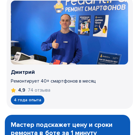
Дмитрий
Ремонтирует 40+ смартфонов в месяц
74 отзыва
4,9
4 года опыта
Item
1
Мастер подскажет цену и сроки
of
ремонта в боте за 1 минуту
3