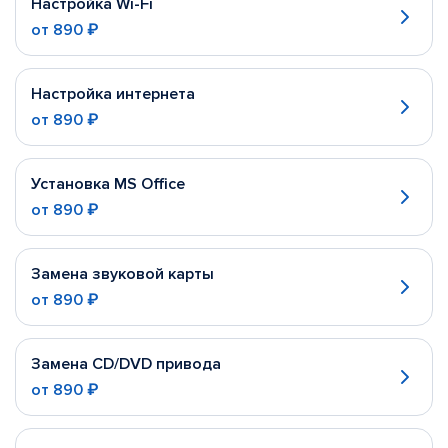
Настройка Wi-Fi
от
890 ₽
Настройка интернета
от
890 ₽
Установка MS Office
от
890 ₽
Замена звуковой карты
от
890 ₽
Замена CD/DVD привода
от
890 ₽