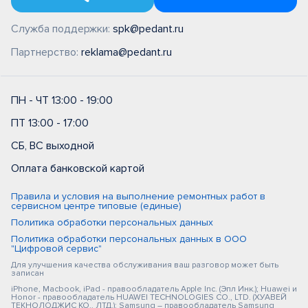
Служба поддержки:
spk@pedant.ru
Партнерство:
reklama@pedant.ru
ПН - ЧТ 13:00 - 19:00
ПТ 13:00 - 17:00
СБ, ВС выходной
Оплата банковской картой
Правила и условия на выполнение ремонтных работ в
сервисном центре типовые (единые)
Политика обработки персональных данных
Политика обработки персональных данных в ООО
"Цифровой сервис"
Для улучшения качества обслуживания ваш разговор может быть
записан
iPhone, Macbook, iPad - правообладатель Apple Inc. (Эпл Инк.); Huawei и
Honor - правообладатель HUAWEI TECHNOLOGIES CO., LTD. (ХУАВЕЙ
ТЕКНОЛОДЖИС КО., ЛТД.); Samsung – правообладатель Samsung