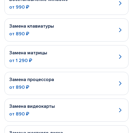
от
990 ₽
Замена клавиатуры
от
890 ₽
Замена матрицы
от
1 290 ₽
Замена процессора
от
890 ₽
Замена видеокарты
от
890 ₽