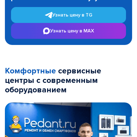
Узнать цену в TG
Узнать цену в MAX
Комфортные
сервисные
центры с современным
оборудованием