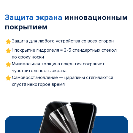
1
of
Защита экрана
инновационным
5
покрытием
Защита для любого устройства со всех сторон
1 покрытие гидрогеля = 3-5 стандартных стекол
по сроку носки
Минимальная толщина покрытия сохраняет
чувствительность экрана
Самовосстановление — царапины стягиваются
спустя некоторое время