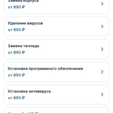
Замена корпуса
от
890 ₽
Удаление вирусов
от
890 ₽
Замена тачпада
от
890 ₽
Установка программного обеспечения
от
890 ₽
Установка антивируса
от
890 ₽