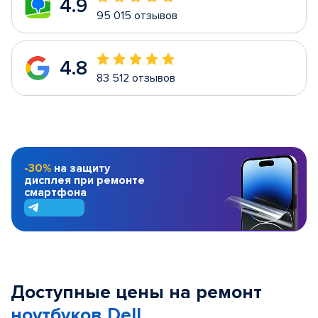
4.9
95 015 отзывов
4.8
83 512 отзывов
-30%
на защиту
дисплея при ремонте
смартфона
Доступные цены на ремонт
ноутбуков Dell