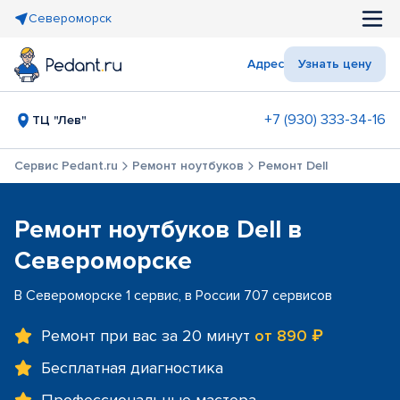
Североморск
Адрес
Узнать цену
+7 (930) 333-34-16
ТЦ "Лев"
Сервис Pedant.ru
Ремонт ноутбуков
Ремонт Dell
Ремонт ноутбуков Dell в
Североморске
В Североморске 1 сервис, в России 707 сервисов
Ремонт при вас за 20 минут
от 890 ₽
Бесплатная диагностика