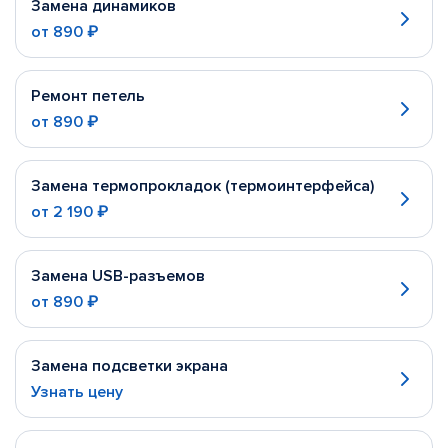
Замена динамиков
от
890 ₽
Ремонт петель
от
890 ₽
Замена термопрокладок (термоинтерфейса)
от
2 190 ₽
Замена USB-разъемов
от
890 ₽
Замена подсветки экрана
Узнать цену