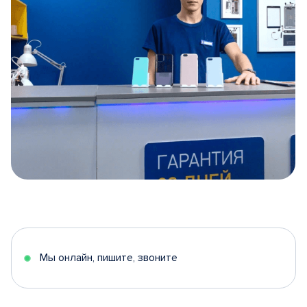
Item
1
of
5
Мы онлайн, пишите, звоните